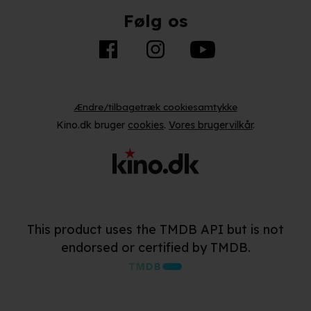
Følg os
Ændre/tilbagetræk cookiesamtykke
Kino.dk bruger
cookies
.
Vores brugervilkår
.
This product uses the TMDB API but is not
endorsed or certified by TMDB.