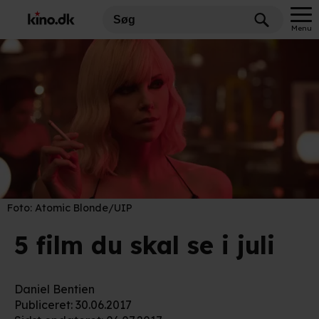
Menu
Foto:
Atomic Blonde/UIP
5 film du skal se i juli
Daniel Bentien
Publiceret
:
30.06.2017