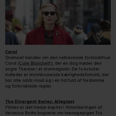
Carol
Dramaet handler om den velhavende forstadsfrue
Carol (
Cate Blanchett
), der en dag møder den
yngre Therese i et stormagasin. De to kvinder
indleder et stormbrusende kærlighedsforhold, der
har alle odds imod sig i en tid fuld af fordomme
og forkvaklede regler.
The Divergent Series: Allegiant
Filmen er det tredje kapitel i filmatiseringen af
Veronica Roths bogserie om teenagepigen Tris