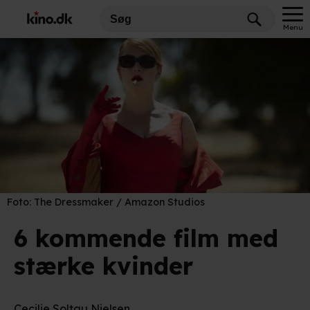
Menu
Foto:
The Dressmaker / Amazon Studios
6 kommende film med
stærke kvinder
Cecilie Soltau Nielsen