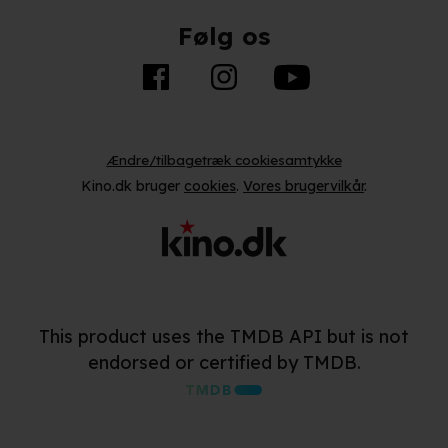
Følg os
Ændre/tilbagetræk cookiesamtykke
Kino.dk bruger
cookies
.
Vores brugervilkår
.
This product uses the TMDB API but is not
endorsed or certified by TMDB.