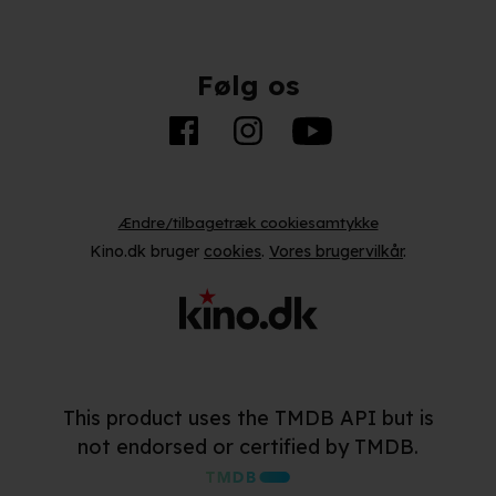
Følg os
Ændre/tilbagetræk cookiesamtykke
Kino.dk bruger
cookies
.
Vores brugervilkår
.
This product uses the TMDB API but is
not endorsed or certified by TMDB.