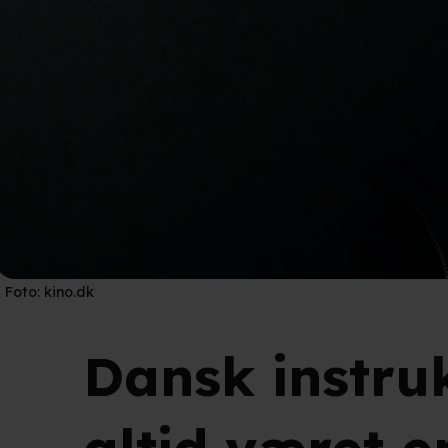
Foto:
kino.dk
Dansk instruk