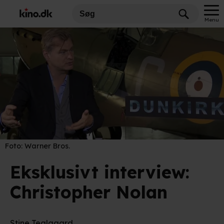
Menu
Foto:
Warner Bros.
Eksklusivt interview:
Christopher Nolan
Stine Teglgaard