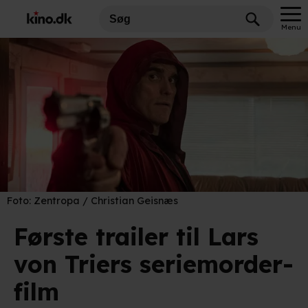
Menu
Foto:
Zentropa / Christian Geisnæs
Første trailer til Lars
von Triers seriemorder-
film