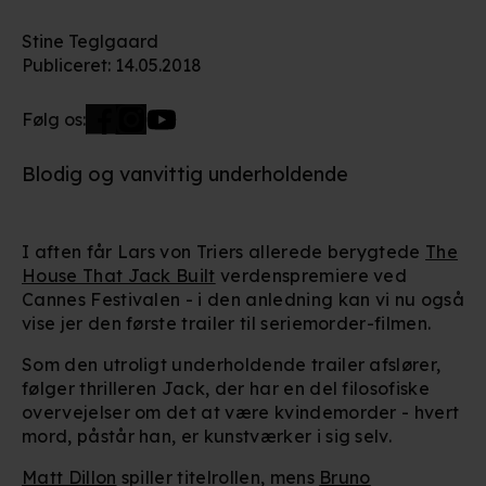
Stine Teglgaard
Publiceret
:
14.05.2018
Følg os:
Blodig og vanvittig underholdende
I aften får Lars von Triers allerede berygtede
The
House That Jack Built
verdenspremiere ved
Cannes Festivalen - i den anledning kan vi nu også
vise jer den første trailer til seriemorder-filmen.
Som den utroligt underholdende trailer afslører,
følger thrilleren Jack, der har en del filosofiske
overvejelser om det at være kvindemorder - hvert
mord, påstår han, er kunstværker i sig selv.
Matt Dillon
spiller titelrollen, mens
Bruno