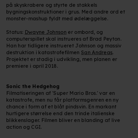
på skyskrabere og styrte de stakkels
bygningskonstruktioner i grus. Med andre ord et
monster-mashup fyldt med ødelæggelse.
Status:
Dwayne Johnson
er ombord, og
computerspillet skal instrueres af Brad Peyton.
Han har tidligere instrueret Johnson og massiv
destruktion i katastrofefilmen
San Andreas
.
Projektet er stadig i udvikling, men planen er
premiere i april 2018.
Sonic the Hedgehog
Filmatiseringen af 'Super Mario Bros.' var en
katastrofe, men nu får platformsgenren en ny
chance i form af et blåt pindsvin. En markant
hurtigere størrelse end den trinde italienske
blikkenslager. Filmen bliver en blanding af live
action og CGI.