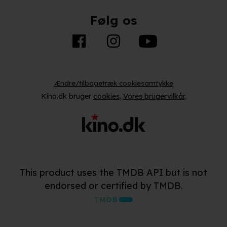
Følg os
Ændre/tilbagetræk cookiesamtykke
Kino.dk bruger
cookies
.
Vores brugervilkår
.
This product uses the TMDB API but is not
endorsed or certified by TMDB.