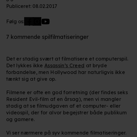
Publiceret
:
08.02.2017
Følg os:
7 kommende spilfilmatiseringer
Det er stadig svært at filmatisere et computerspil.
Det lykkes ikke
Assassin’s Creed
at bryde
forbandelse, men Hollywood har naturligvis ikke
tænkt sig at give op.
Filmene er ofte en god forretning (der findes seks
Resident Evil-film af en årsag), men vi mangler
stadig at se filmudgaven af et computer- eller
videospil, der for alvor begejstrer både publikum
og gamere.
Vi ser nærmere på syv kommende filmatiseringer.