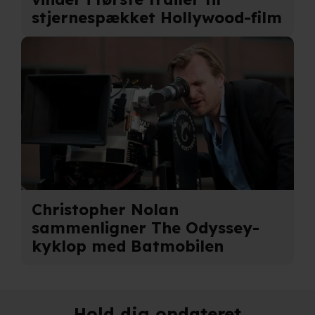
stjernespækket Hollywood-film
Christopher Nolan
sammenligner The Odyssey-
kyklop med Batmobilen
Hold dig opdateret