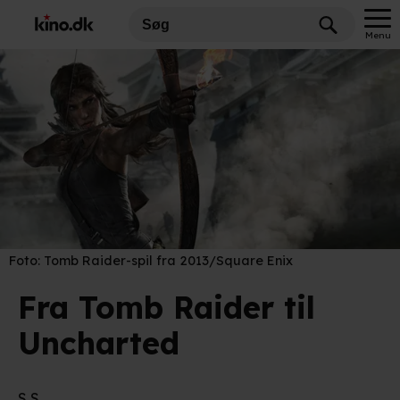
Menu
Foto:
Tomb Raider-spil fra 2013/Square Enix
Fra Tomb Raider til
Uncharted
S S