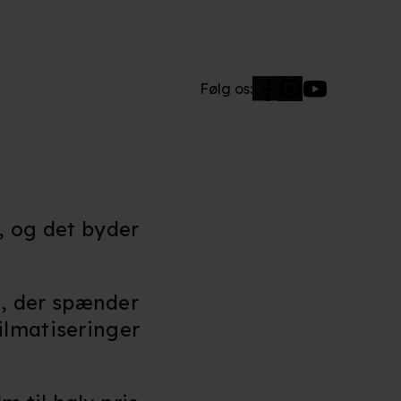
Følg os:
, og det byder
, der spænder
ilmatiseringer