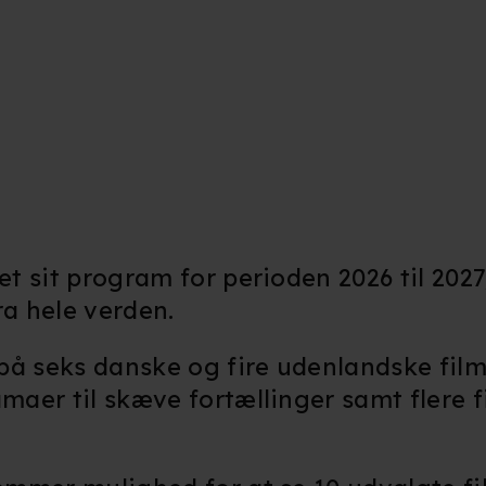
 sit program for perioden 2026 til 2027
ra hele verden.
 seks danske og fire udenlandske film
aer til skæve fortællinger samt flere f