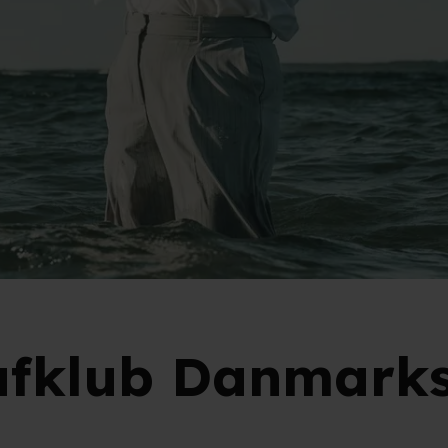
rafklub Danmark