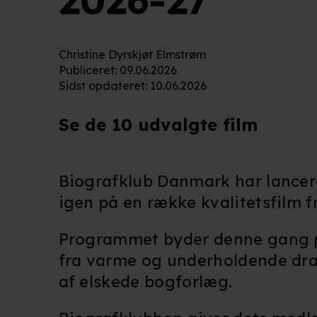
2026-27
Christine Dyrskjøt Elmstrøm
Publiceret
:
09.06.2026
Sidst opdateret
:
10.06.2026
Se de 10 udvalgte film
Biografklub Danmark har lanceret
igen på en række kvalitetsfilm f
Programmet byder denne gang på
fra varme og underholdende dram
af elskede bogforlæg.