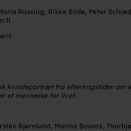
Maria Rossing, Rikke Bilde, Peter Schrød
.fl.
ment
sk kvindeportræt fra efterkrigstiden om 
er et menneske for livet.
Carsten Bjørnlund, Marina Bouras, Thorb