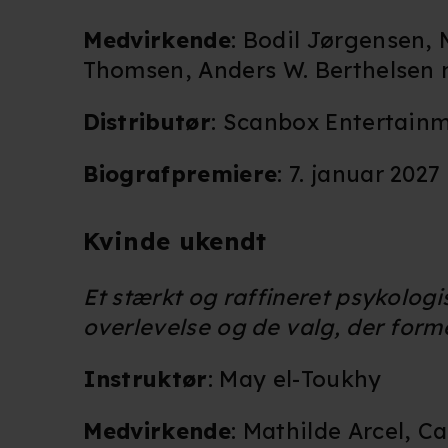
Medvirkende
: Bodil Jørgensen, 
Thomsen, Anders W. Berthelsen m
Distributør
: Scanbox Entertain
Biografpremiere
: 7. januar 2027
Kvinde ukendt
Et stærkt og raffineret psykologi
overlevelse og de valg, der form
Instruktør
: May el-Toukhy
Medvirkende
: Mathilde Arcel, 