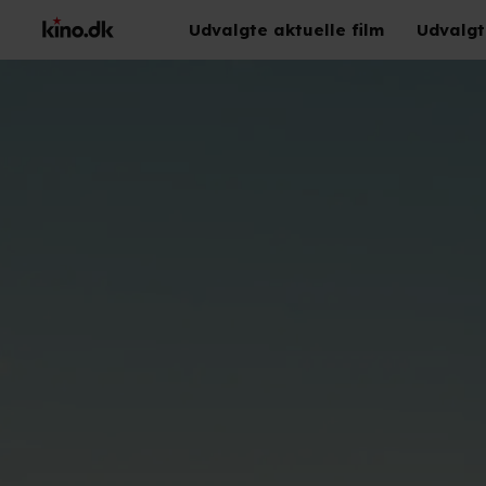
Udvalgte aktuelle film
Udvalgt