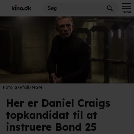
Menu
Foto:
Skyfall/MGM
Her er Daniel Craigs
topkandidat til at
instruere Bond 25