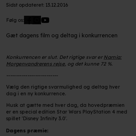
Sidst opdateret
:
13.12.2016
Følg os:
Gæt dagens film og deltag i konkurrencen
Konkurrencen er slut. Det rigtige svar er
Narnia:
Morgenvandrerens rejse
, og det kunne 72 %.
---------------------------
Vælg den rigtige svarmulighed og deltag hver
dag i en ny konkurrence.
Husk at gætte med hver dag, da hovedpræmien
er en special edition Star Wars PlayStation 4 med
spillet 'Disney Infinity 3.0'.
Dagens præmie: