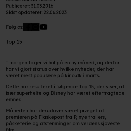
Publiceret
:
31.03.2016
Sidst opdateret
:
22.06.2023
Følg os:
Top 15
I morgen tager vi hul på en ny måned, og derfor
har vi gjort status over hvilke nyheder, der har
været mest populære på kino.dk i marts.
Dette har resulteret i følgende Top 15, der viser, at
især superhelte og Disney har været eftertragtede
emner.
Måneden har derudover været præget af
premieren på
Flaskepost fra P
, nye trailers,
påskeferie og afstemninger om verdens sjoveste
film.