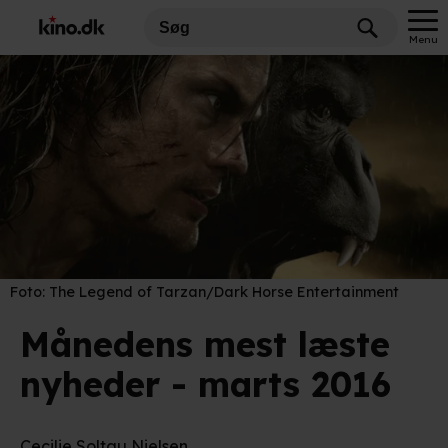
Menu
Foto:
The Legend of Tarzan/Dark Horse Entertainment
Månedens mest læste
nyheder - marts 2016
Cecilie Soltau Nielsen