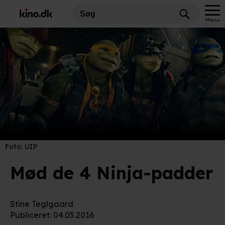
Menu
Foto:
UIP
Mød de 4 Ninja-padder
Stine Teglgaard
Publiceret
:
04.05.2016