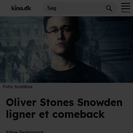
Menu
Foto:
Scanbox
Oliver Stones Snowden
ligner et comeback
Stine Teglgaard