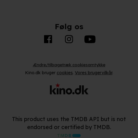
Følg os
Ændre/tilbagetræk cookiesamtykke
Kino.dk bruger
cookies
.
Vores brugervilkår
.
This product uses the TMDB API but is not
endorsed or certified by TMDB.