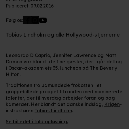
Publiceret
:
09.02.2016
Følg os:
Tobias Lindholm og alle Hollywood-stjernerne
Leonardo DiCaprio, Jennifer Lawrence og Matt
Damon var blandt de fine gæster, der i går deltog
i Oscar-akademiets 35. luncheon på The Beverly
Hilton.
Traditionen tro udmundede frokosten i et
gruppebillede proppet til randen med nominerede
talenter, der til hverdag arbejder foran og bag
kameraet. Heriblandt det danske indslag,
Krigen
-
instruktøren
Tobias Lindholm
.
Se billedet i fuld opløsning.