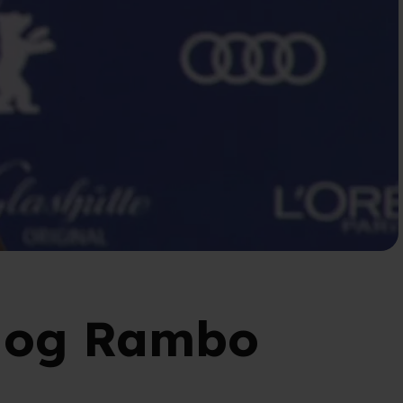
e og Rambo