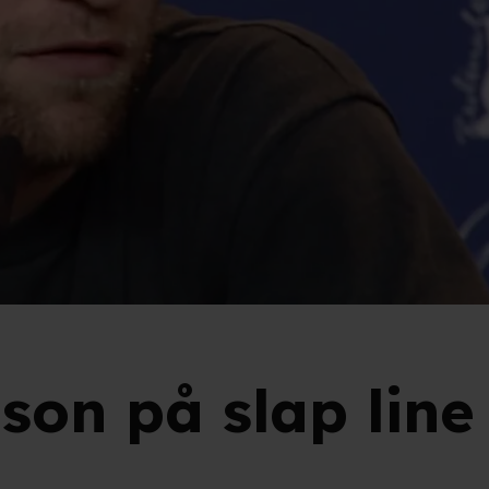
nson på slap lin