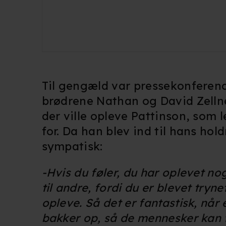
Til gengæld var pressekonferen
brødrene Nathan og David Zellne
der ville opleve Pattinson, som
for. Da han blev ind til hans ho
sympatisk:
-Hvis du føler, du har oplevet nog
til andre, fordi du er blevet tryne
opleve. Så det er fantastisk, når 
bakker op, så de mennesker kan fø