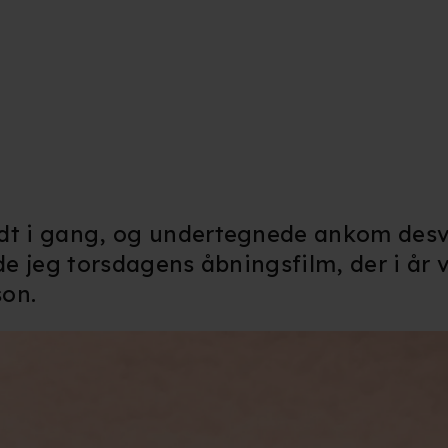
udt i gang, og undertegnede ankom des
de jeg torsdagens åbningsfilm, der i år 
son.