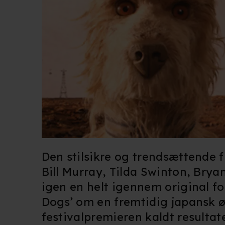
Den stilsikre og trendsættende 
Bill Murray, Tilda Swinton, Bry
igen en helt igennem original fo
Dogs’ om en fremtidig japansk ø
festivalpremieren kaldt resultate