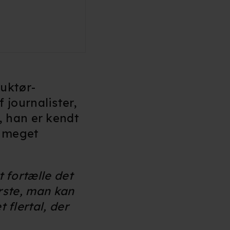
uktør-
journalister,
, han er kendt
t meget
t fortælle det
værste, man kan
 flertal, der