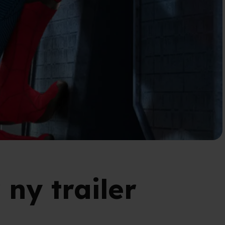
ny trailer