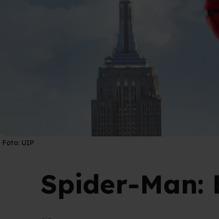
Foto:
UIP
Spider-Man: 