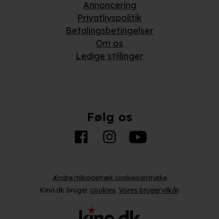
Annoncering
Privatlivspolitik
Betalingsbetingelser
Om os
Ledige stillinger
Følg os
Ændre/tilbagetræk cookiesamtykke
Kino.dk bruger
cookies
.
Vores brugervilkår
.