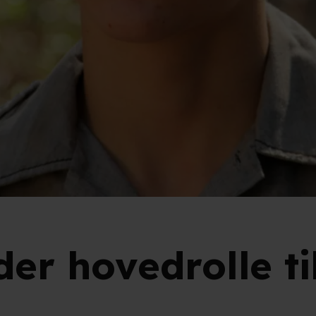
der hovedrolle t