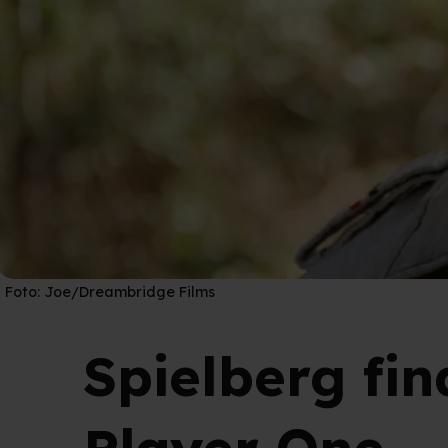
Foto:
Joe/Dreambridge Films
Spielberg fin