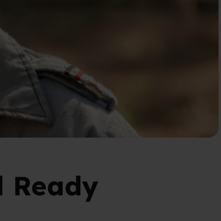
il Ready