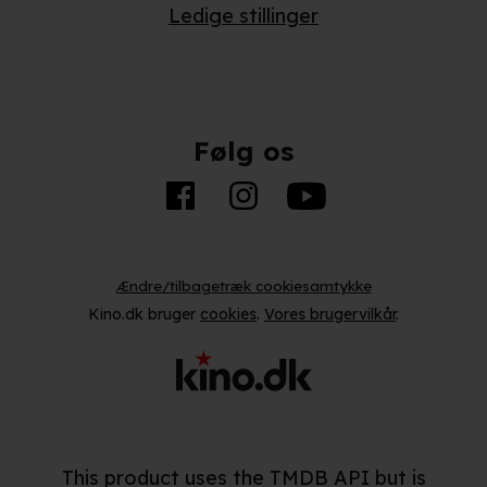
Ledige stillinger
Følg os
Ændre/tilbagetræk cookiesamtykke
Kino.dk bruger
cookies
.
Vores brugervilkår
.
This product uses the TMDB API but is