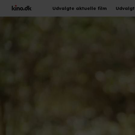
Udvalgte aktuelle film
Udvalgt