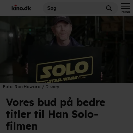
Menu
Foto:
Ron Howard / Disney
Vores bud på bedre
titler til Han Solo-
filmen