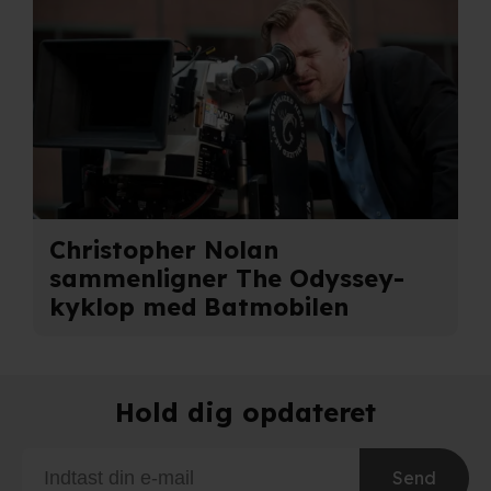
Christopher Nolan
sammenligner The Odyssey-
kyklop med Batmobilen
Hold dig opdateret
Send