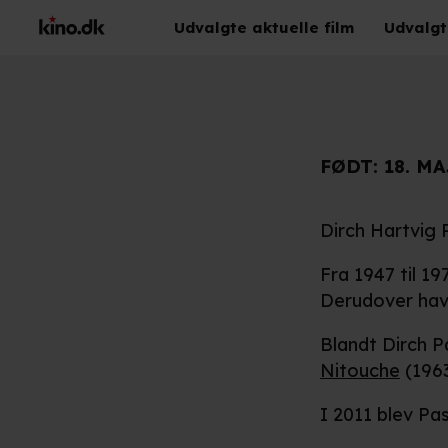
Udvalgte aktuelle film
Udvalgt
FØDT:
18. MA
Dirch Hartvig 
Fra 1947 til 1
Derudover hav
Blandt Dirch P
Nitouche
(196
I 2011 blev Pa