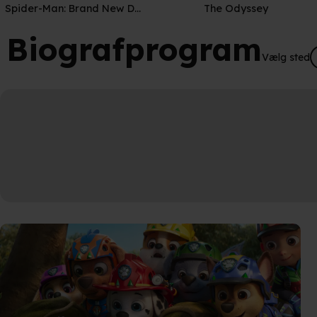
Spider-Man: Brand New Day
The Odyssey
Biografprogram
Vælg sted