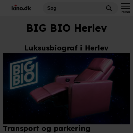
Menu
BIG BIO Herlev
Luksusbiograf i Herlev
Transport og parkering