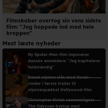
Filmskaber overtog sin vens sidste
film: "Jeg hoppede ind med hele
kroppen"
Mest læste nyheder
Ny Spider-Man-film imponerer
danske anmeldere: "Jeg kapitulerer
fuldstændig"
Dansk stjerne slås mod Oscar-
vinder i første trailer til
stjernespækket Hollywood-film
Christopher Nolan sammenligner
The Odyssey-kyklop med