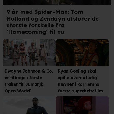
9 år med Spider-Man: Tom
Holland og Zendaya afslører de
største forskelle fra
'Homecoming' til nu
Dwayne Johnson & Co.
Ryan Gosling skal
er tilbage i første
spille overnaturlig
trailer til 'Jumanji:
hævner i karrierens
Open World'
første superheltefilm