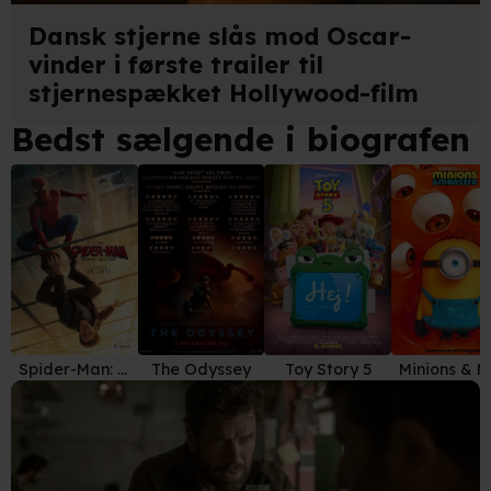
Dansk stjerne slås mod Oscar-
vinder i første trailer til
stjernespækket Hollywood-film
Bedst sælgende i biografen
Spider-Man: Brand New Day
The Odyssey
Toy Story 5