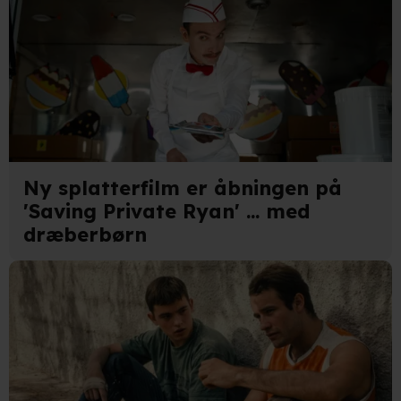
Ny splatterfilm er åbningen på
'Saving Private Ryan' ... med
dræberbørn