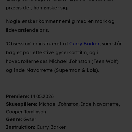
præcis det, han ønsker sig.
Nogle ønsker kommer nemlig med en mørk og
ildevarslende pris.
'Obsession' er instrueret af
Curry Barker
, som står
bag et par effektive gyserkortfilm, og i
hovedrollerne ses Michael Johnston (Teen Wolf)
og Inde Navarrette (Superman & Lois).
Premiere
:
14.05.2026
Skuespillere
:
Michael Johnston
,
Inde Navarrette
,
Cooper Tomlinson
Genre
:
Gyser
Instruktion
:
Curry Barker