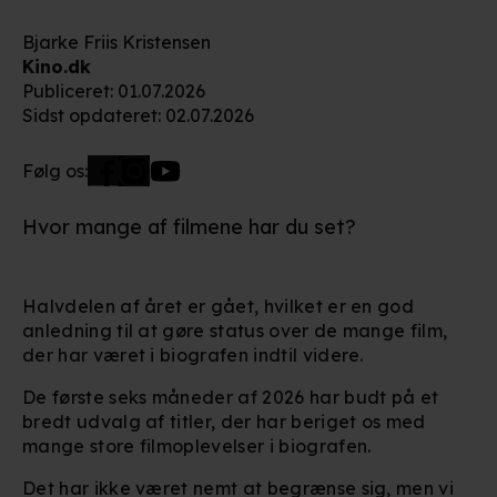
Bjarke Friis Kristensen
Kino.dk
Publiceret
:
01.07.2026
Sidst opdateret
:
02.07.2026
Følg os:
Hvor mange af filmene har du set?
Halvdelen af året er gået, hvilket er en god
anledning til at gøre status over de mange film,
der har været i biografen indtil videre.
De første seks måneder af 2026 har budt på et
bredt udvalg af titler, der har beriget os med
mange store filmoplevelser i biografen.
Det har ikke været nemt at begrænse sig, men vi