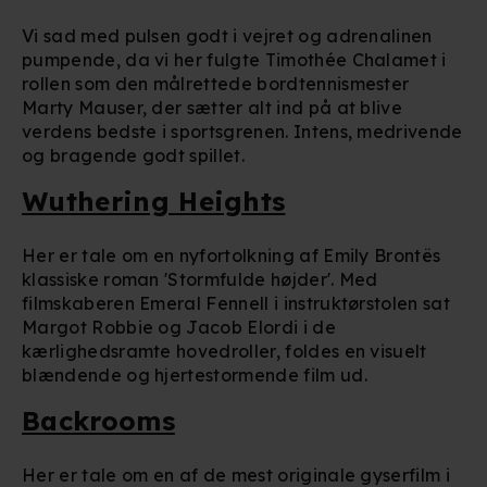
Vi sad med pulsen godt i vejret og adrenalinen
pumpende, da vi her fulgte Timothée Chalamet i
rollen som den målrettede bordtennismester
Marty Mauser, der sætter alt ind på at blive
verdens bedste i sportsgrenen. Intens, medrivende
og bragende godt spillet.
Wuthering Heights
Her er tale om en nyfortolkning af Emily Brontës
klassiske roman 'Stormfulde højder'. Med
filmskaberen Emeral Fennell i instruktørstolen sat
Margot Robbie og Jacob Elordi i de
kærlighedsramte hovedroller, foldes en visuelt
blændende og hjertestormende film ud.
Backrooms
Her er tale om en af de mest originale gyserfilm i