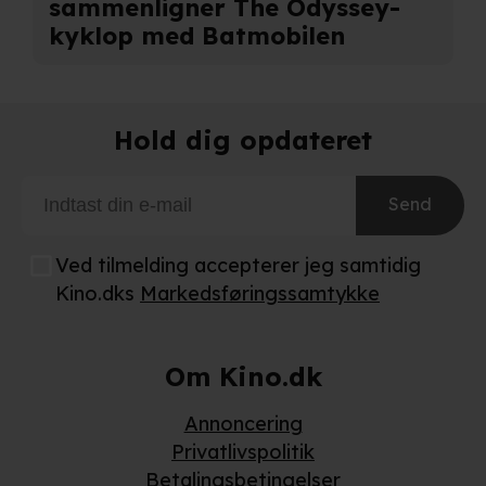
sammenligner The Odyssey-
kyklop med Batmobilen
Hold dig opdateret
Send
Ved tilmelding accepterer jeg samtidig
Kino.dks
Markedsføringssamtykke
Om Kino.dk
Annoncering
Privatlivspolitik
Betalingsbetingelser