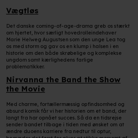
Vægtløs
Det danske coming-of-age-drama greb os stærkt
om hjertet, hvor særligt hovedrolleindehaver
Marie Helweg Augustsen som den unge Lea tog
os med storm og gav os en klump i halsen i en
historie om den både skrøbelige og komplekse
ungdom samt kærlighedens farlige
problematikker.
Nirvanna the Band the Show
the Movie
Med charme, fortællermæssig opfindsomhed og
absurd komik får vi her historien om et band, der
langt fra har opnået succes. Så da en tidsrejse
sender bandet tilbage i tiden med ønsket om at
ændre duoens karriere fra nedtur til optur,