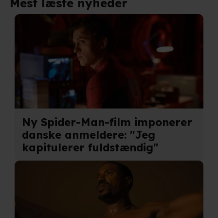
Mest læste nyheder
Ny Spider-Man-film imponerer
danske anmeldere: "Jeg
kapitulerer fuldstændig"