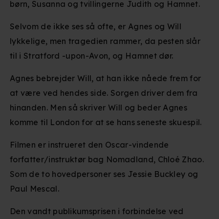
børn, Susanna og tvillingerne Judith og Hamnet.
Selvom de ikke ses så ofte, er Agnes og Will
lykkelige, men tragedien rammer, da pesten slår
til i Stratford -upon-Avon, og Hamnet dør.
Agnes bebrejder Will, at han ikke nåede frem for
at være ved hendes side. Sorgen driver dem fra
hinanden. Men så skriver Will og beder Agnes
komme til London for at se hans seneste skuespil.
Filmen er instrueret den Oscar-vindende
forfatter/instruktør bag Nomadland, Chloé Zhao.
Som de to hovedpersoner ses Jessie Buckley og
Paul Mescal.
Den vandt publikumsprisen i forbindelse ved