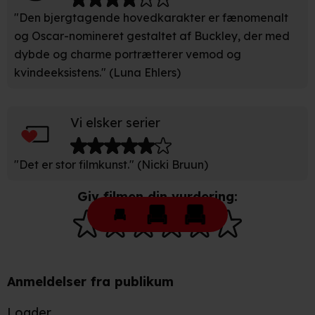
"Den bjergtagende hovedkarakter er fænomenalt
og Oscar-nomineret gestaltet af Buckley, der med
dybde og charme portrætterer vemod og
kvindeeksistens." (Luna Ehlers)
Vi elsker serier
"Det er stor filmkunst." (Nicki Bruun)
Giv filmen din vurdering:
Anmeldelser fra publikum
Loader...