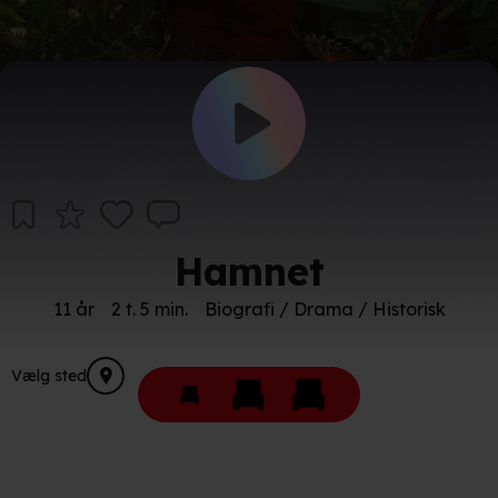
Hamnet
11 år
2 t. 5 min.
Biografi / Drama / Historisk
Vælg sted