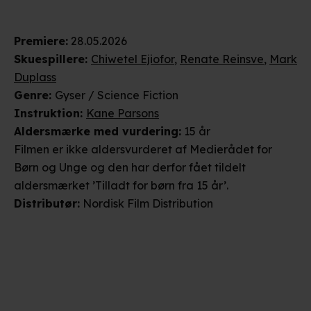
Premiere
:
28.05.2026
Skuespillere
:
Chiwetel Ejiofor
,
Renate Reinsve
,
Mark
Duplass
Genre
:
Gyser / Science Fiction
Instruktion
:
Kane Parsons
Aldersmærke
med vurdering
:
15 år
Filmen er ikke aldersvurderet af Medierådet for
Børn og Unge og den har derfor fået tildelt
aldersmærket ’Tilladt for børn fra 15 år’.
Distributør
:
Nordisk Film Distribution