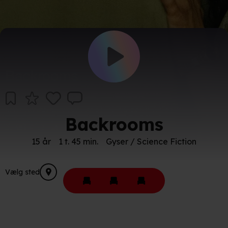
Backrooms
15 år
1 t. 45 min.
Gyser / Science Fiction
Vælg sted