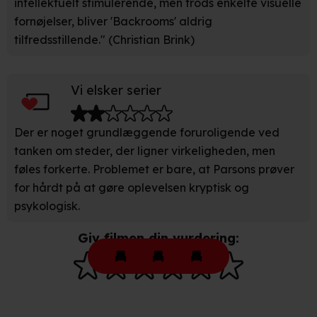
intellektuelt stimulerende, men trods enkelte visuelle
fornøjelser, bliver 'Backrooms' aldrig
tilfredsstillende." (Christian Brink)
Vi elsker serier
Der er noget grundlæggende foruroligende ved
tanken om steder, der ligner virkeligheden, men
føles forkerte. Problemet er bare, at Parsons prøver
for hårdt på at gøre oplevelsen kryptisk og
psykologisk.
Giv filmen din vurdering: