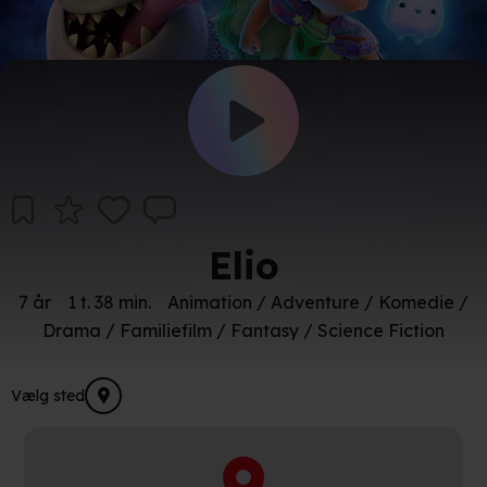
Elio
7 år
1 t. 38 min.
Animation / Adventure / Komedie /
Drama / Familiefilm / Fantasy / Science Fiction
Vælg sted