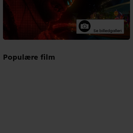
Se billedgalleri
Populære film