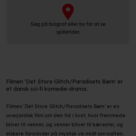
Søg på biograf eller by for at se
spilletider.
Filmen 'Det Store Glitch/Paradisets Børn' er
et dansk sci-fi komedie-drama.
Filmen 'Det Store Glitch/Paradisets Børn'
er en
overjordisk film om den tid i livet, hvor fremmede
bliver til venner, og venner bliver til kærester, og
elskere forsvinder på mystisk vis midt om natten.