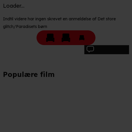
Loader...
Indtil videre har ingen skrevet en anmeldelse af Det store
glitch/Paradisets børn
Skriv anmeldelse
Populære film