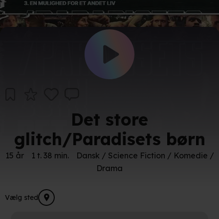
Det store
glitch/Paradisets børn
15 år
1 t. 38 min.
Dansk / Science Fiction / Komedie /
Drama
Vælg sted