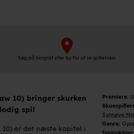
Søg på biograf eller by for at se spilletider.
Premiere
:
2
Saw 10) bringer skurken
Skuespiller
lodig spil
Synnøve Ma
Genre
:
Gyse
10) er det næste kapitel i
Instruktion