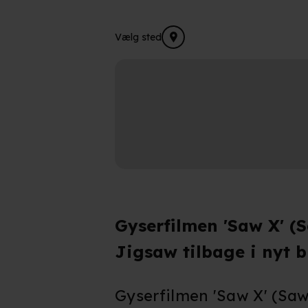
Vælg sted
Gyserfilmen 'Saw X' (
Jigsaw tilbage i nyt b
Gyserfilmen 'Saw X' (Saw 