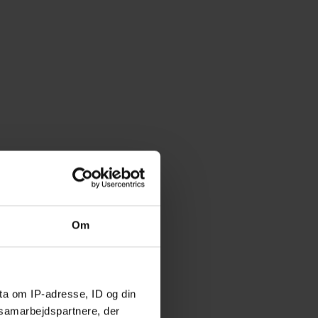
Om
ta om IP-adresse, ID og din
s samarbejdspartnere, der