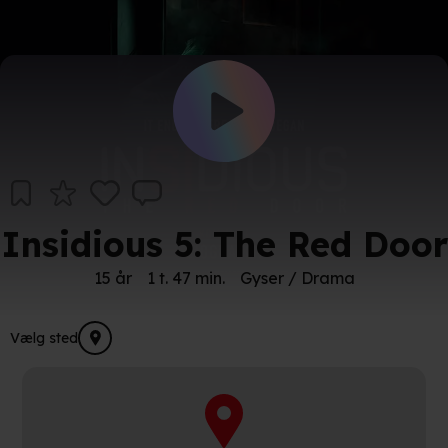
Insidious 5: The Red Door
15 år
1 t. 47 min.
Gyser / Drama
Vælg sted