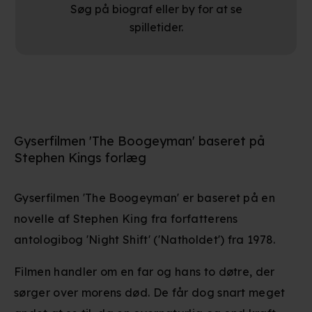
Søg på biograf eller by for at se
spilletider.
Gyserfilmen 'The Boogeyman' baseret på
Stephen Kings forlæg
Gyserfilmen 'The Boogeyman' er baseret på en
novelle af Stephen King fra forfatterens
antologibog 'Night Shift' ('Natholdet') fra 1978.
Filmen handler om en far og hans to døtre, der
sørger over morens død. De får dog snart meget