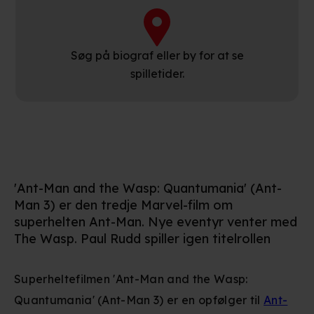
Søg på biograf eller by for at se
spilletider.
'Ant-Man and the Wasp: Quantumania' (Ant-
Man 3) er den tredje Marvel-film om
superhelten Ant-Man. Nye eventyr venter med
The Wasp. Paul Rudd spiller igen titelrollen
Superheltefilmen 'Ant-Man and the Wasp:
Quantumania' (Ant-Man 3) er en opfølger til
Ant-