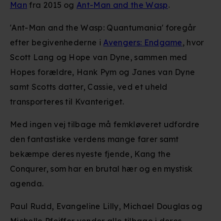
Man
fra 2015 og
Ant-Man and the Wasp
.
'Ant-Man and the Wasp: Quantumania' foregår
efter begivenhederne i
Avengers: Endgame
, hvor
Scott Lang og Hope van Dyne, sammen med
Hopes forældre, Hank Pym og Janes van Dyne
samt Scotts datter, Cassie, ved et uheld
transporteres til Kvanteriget.
Med ingen vej tilbage må femkløveret udfordre
den fantastiske verdens mange farer samt
bekæmpe deres nyeste fjende, Kang the
Conqurer, som har en brutal hær og en mystisk
agenda.
Paul Rudd, Evangeline Lilly, Michael Douglas og