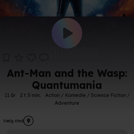
Ant-Man and the Wasp:
Quantumania
11 år
2 t. 5 min.
Action / Komedie / Science Fiction /
Adventure
Vælg sted