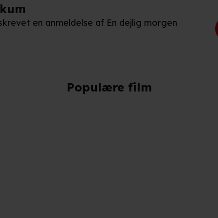
ikum
n skrevet en anmeldelse af En dejlig morgen
Populære film