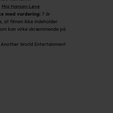
:
Mia Hansen-Løve
ke
med vurdering
:
7 år
, at filmen ikke indeholder
som kan virke skræmmende på
Another World Entertainment