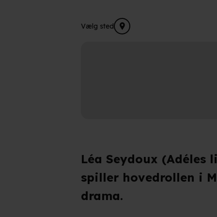
Vælg sted
Léa Seydoux (Adéles li
spiller hovedrollen i
drama.