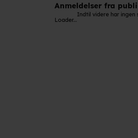
Anmeldelser fra publ
Indtil videre har inge
Loader...