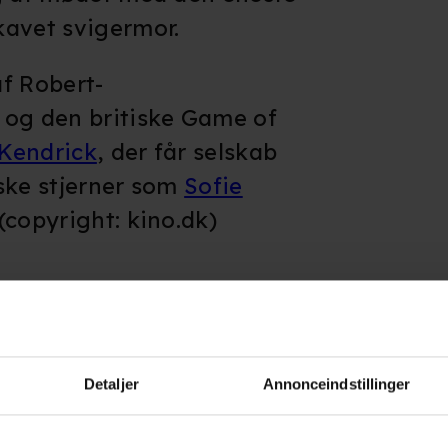
kavet svigermor.
f Robert-
og den britiske Game of
 Kendrick
, der får selskab
ske stjerner som
Sofie
 (copyright: kino.dk)
Detaljer
Annonceindstillinger
erne