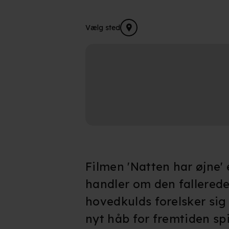
Vælg sted
Filmen 'Natten har øjne' 
handler om den fallerede
hovedkulds forelsker sig 
nyt håb for fremtiden spi