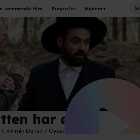
e kommende film
Biografer
Nyheder
tten har øjne
disk Film
 t. 45 min.
Dansk / Gyser / Romantik