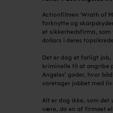
Actionfilmen 'Wrath of 
forknytte og skarpskyden
et sikkerhedsfirma, som t
dollars i deres topsikre
Det er dog et farligt job
kriminelle til at angribe
Angeles’ gader, hvor båd
varetager jobbet med liv
Alt er dog ikke, som det 
være, da en af firmaet e