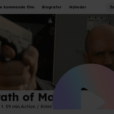
e kommende film
Biografer
Nyheder
ath of Man
Studios
 t. 59 min.
Action / Krimi / Thriller