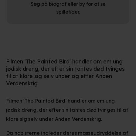
Søg på biograf eller by for at se
spilletider.
Filmen 'The Painted Bird' handler om em ung
jødisk dreng, der efter sin tantes død tvinges
til at klare sig selv under og efter Anden
Verdenskrig
Filmen 'The Painted Bird' handler om em ung
jødisk dreng, der efter sin tantes død tvinges til at
klare sig selv under Anden Verdenskrig.
Da nazisterne indleder deres masseudryddelse af