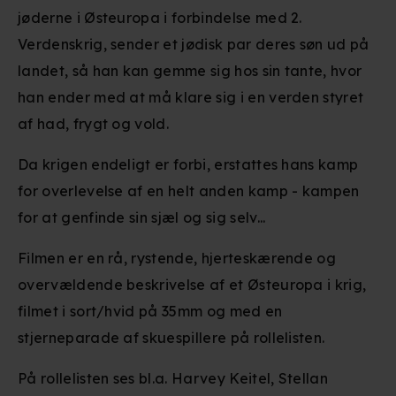
jøderne i Østeuropa i forbindelse med 2.
Verdenskrig, sender et jødisk par deres søn ud på
landet, så han kan gemme sig hos sin tante, hvor
han ender med at må klare sig i en verden styret
af had, frygt og vold.
Da krigen endeligt er forbi, erstattes hans kamp
for overlevelse af en helt anden kamp - kampen
for at genfinde sin sjæl og sig selv...
Filmen er en rå, rystende, hjerteskærende og
overvældende beskrivelse af et Østeuropa i krig,
filmet i sort/hvid på 35mm og med en
stjerneparade af skuespillere på rollelisten.
På rollelisten ses bl.a. Harvey Keitel, Stellan