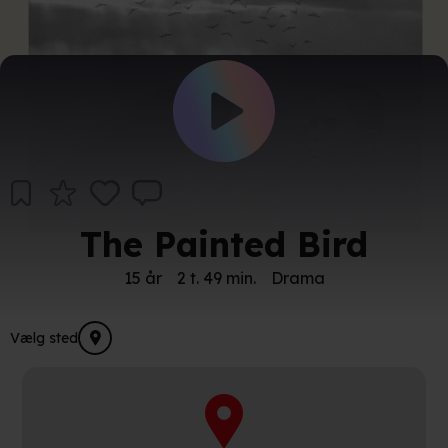
The Painted Bird
15 år
2 t. 49 min.
Drama
Vælg sted