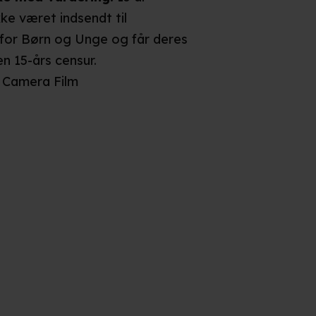
kke været indsendt til
for Børn og Unge og får deres
en 15-års censur.
Camera Film