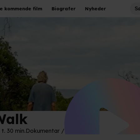
e kommende film
Biografer
Nyheder
Walk
era Film
 t. 30 min.
Dokumentar / Dansk