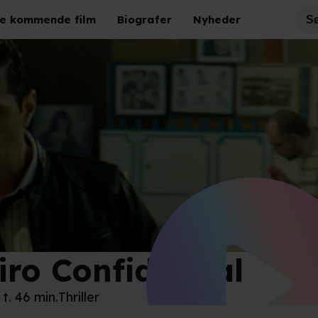
e kommende film
Biografer
Nyheder
iro Confidential
nbox
 t. 46 min.
Thriller