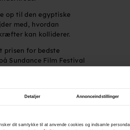
ge op til den egyptiske
ejder med, hvordan
ræfter kan kolliderer.
t prisen for bedste
m på Sundance Film Festival
mfestivaler verden rundt. I
le ses svenske Fares
ær er kendt som Assad i
Detaljer
Annonceindstillinger
en i buret
,
Fasandræberne
sker dit samtykke til at anvende cookies og indsamle personda