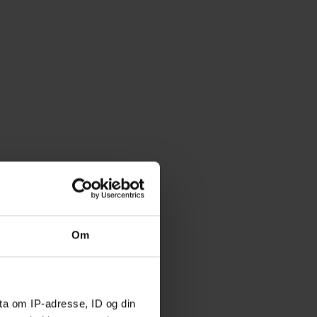
Om
ta om IP-adresse, ID og din