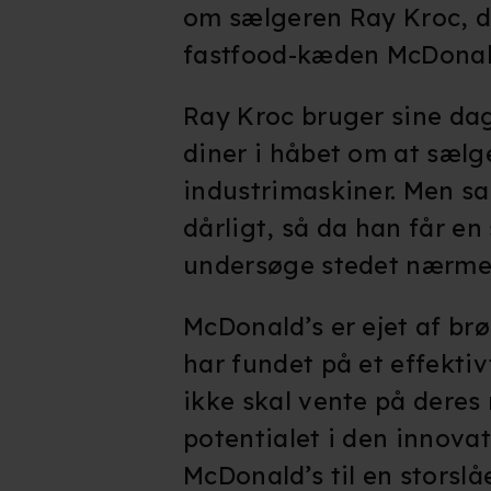
om sælgeren Ray Kroc, d
fastfood-kæden McDonal
Ray Kroc bruger sine dage
diner i håbet om at sælg
industrimaskiner. Men sal
dårligt, så da han får en 
undersøge stedet nærme
McDonald’s er ejet af br
har fundet på et effekti
ikke skal vente på deres
potentialet i den innovat
McDonald’s til en storsl