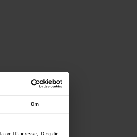
Om
ta om IP-adresse, ID og din