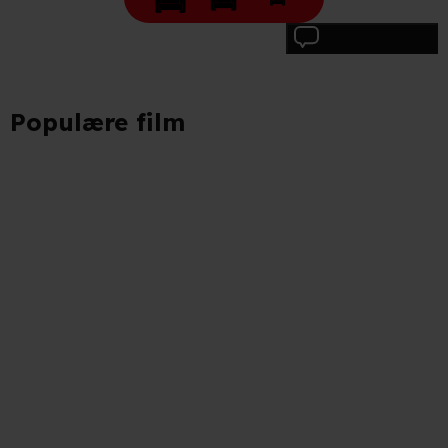
Skriv anmeldelse
Populære film