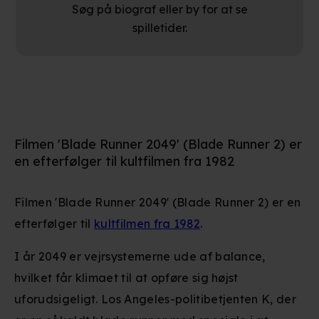
Søg på biograf eller by for at se
spilletider.
Filmen 'Blade Runner 2049' (Blade Runner 2) er
en efterfølger til kultfilmen fra 1982
Filmen 'Blade Runner 2049' (Blade Runner 2) er en
efterfølger til
kultfilmen fra 1982
.
I år 2049 er vejrsystemerne ude af balance,
hvilket får klimaet til at opføre sig højst
uforudsigeligt. Los Angeles-politibetjenten K, der