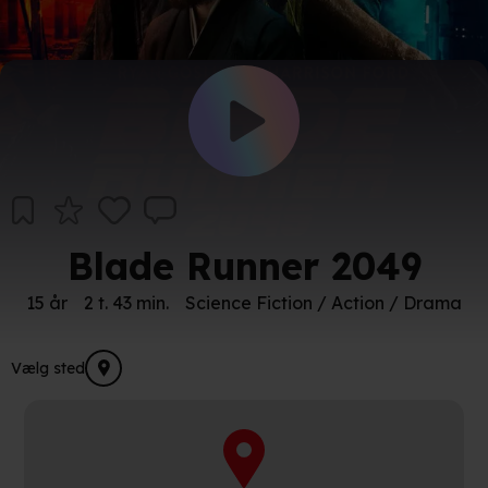
Blade Runner 2049
15 år
2 t. 43 min.
Science Fiction / Action / Drama
Vælg sted