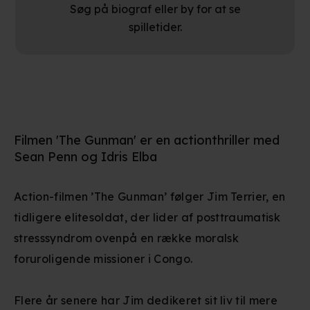
Søg på biograf eller by for at se
spilletider.
Filmen 'The Gunman' er en actionthriller med
Sean Penn og Idris Elba
Action-filmen ’The Gunman’ følger Jim Terrier, en
tidligere elitesoldat, der lider af posttraumatisk
stresssyndrom ovenpå en række moralsk
foruroligende missioner i Congo.
Flere år senere har Jim dedikeret sit liv til mere