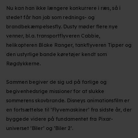
Nu kan han ikke længere konkurrere i ræs, så i
stedet får han job som rednings- og
brandbekæmpelsesfly. Dusty møder flere nye
venner, bl.a. transportflyveren Cabbie,
helikopteren Blake Ranger, tankflyveren Tipper og
den ustyrlige bande køretøjer kendt som
Røgdykkerne.
Sammen begiver de sig ud på farlige og
begivenhedsrige missioner for at slukke
sommerens skovbrande. Disneys animationsfilm er
en fortsættelse til ’Flyvemaskiner’ fra sidste år, der
byggede videre på fundamentet fra Pixar-
universet ’Biler’ og ’Biler 2’.