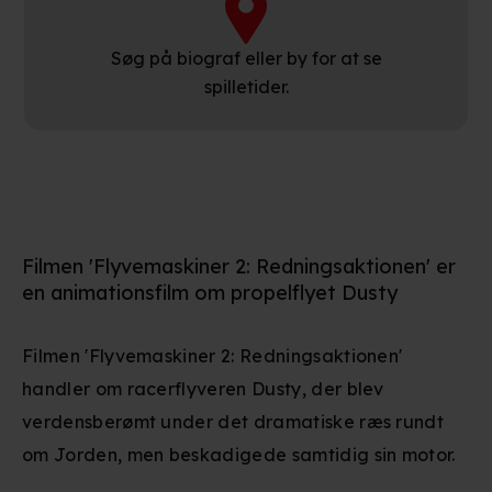
Søg på biograf eller by for at se
spilletider.
Filmen 'Flyvemaskiner 2: Redningsaktionen' er
en animationsfilm om propelflyet Dusty
Filmen 'Flyvemaskiner 2: Redningsaktionen'
handler om racerflyveren Dusty, der blev
verdensberømt under det dramatiske ræs rundt
om Jorden, men beskadigede samtidig sin motor.