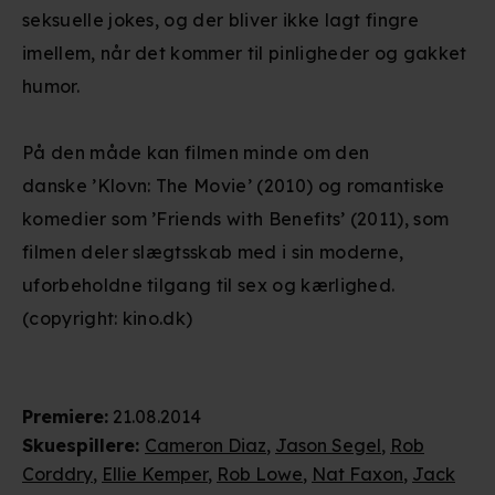
seksuelle jokes, og der bliver ikke lagt fingre
imellem, når det kommer til pinligheder og gakket
humor.
På den måde kan filmen minde om den
danske ’Klovn: The Movie’ (2010) og romantiske
komedier som ’Friends with Benefits’ (2011), som
filmen deler slægtsskab med i sin moderne,
uforbeholdne tilgang til sex og kærlighed.
(copyright: kino.dk)
Premiere
:
21.08.2014
Skuespillere
:
Cameron Diaz
,
Jason Segel
,
Rob
Corddry
,
Ellie Kemper
,
Rob Lowe
,
Nat Faxon
,
Jack