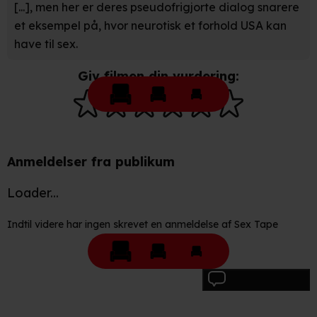
[...], men her er deres pseudofrigjorte dialog snarere
at sikre funktionalitet, generere statistik, huske dine
et eksempel på, hvor neurotisk et forhold USA kan
præferencer og til markedsføring.
have til sex.
Når vi anvender cookies, behandler vi kortvarigt din IP-
Giv filmen din vurdering:
adresse. IP-adressen kan blive delt med vores
partnere.
Du kan læse mere om vores brug af cookies og
behandling af dine personoplysninger i både vores
privatlivspolitik
og
cookiepolitik
.
Anmeldelser fra publikum
Loader...
Indtil videre har ingen skrevet en anmeldelse af Sex Tape
Skriv anmeldelse