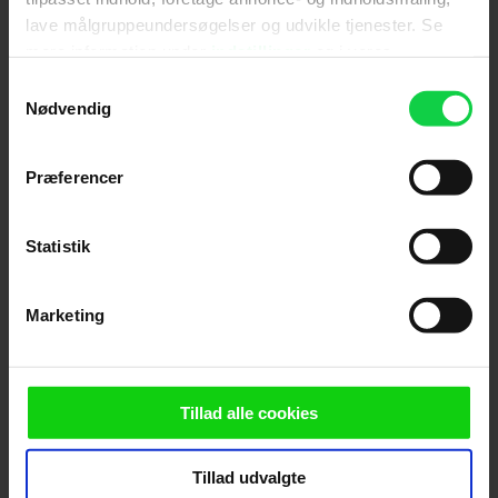
grænseoverskridende i en skadevoldende forstand
(
5
)
lave målgruppeundersøgelser og udvikle tjenester. Se
på børn. Dog vurderes det, at filmens dramatiske
mere information under
indstillinger
og i vores
sekvenser vil kunne virke skræmmende for børn
persondatapolitik. Du kan altid trække dit samtykke
Samtykkevalg
under syv år.
BT
tilbage eller ændre indstillinger fra vores
Nødvendig
"Cookiedeklaration", eller ved at trykke på "Privacy
trigger" ikonet.
[...] fyldt med overraskelser og en befriende mangel
Præferencer
på løftede pegefingre.
Hvis du tillader det, vil vi også gerne:
Indsamle præcise oplysninger om din placering,
Statistik
der kan være nøjagtig inden for få meter
Ekstra Bladet
Identificere din enhed baseret på en scanning af
Marketing
dens unikke karakteristika (fingerprinting)
Der er ikke tale om soft-porn her, men om no-porn.
Dine valg anvendes på hele websitet.
[...] hvis den så bare havde været en anelse morsom
eller haft den mindste kant, men det er desværre
Vi ønsker dit samtykke til at anvende cookies og
Tillad alle cookies
heller ikke tilfældet.
indsamle persondata om IP-adresse, ID og din browser til
statistik og marketingformål. Disse oplysninger
Tillad udvalgte
videregives til vores samarbejdspartnere, der opbevarer