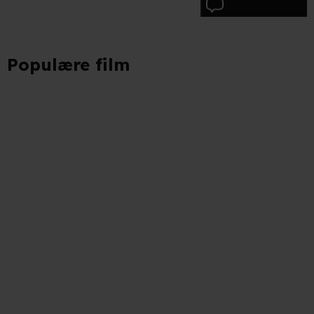
Skriv anmeldelse
Populære film