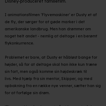
Disney-produceret familiefilm.
I animationsfilmen 'Flyvemaskiner' er Dusty et af
de fly, der sørger for at gøde marker i det
amerikanske landbrug. Men han drømmer om
noget helt andet - nemlig at deltage i en berømt
flykonkurrence.
Problemet er bare, at Dusty er håbløst bange for
højder, så for at deltage skal han ikke kun træne
sin fart, men også komme sin højdeskræk til
livs. Med hjælp fra sin mentor, Skipper, og med
opbakning fra en række nye venner, sætter han sig
for at forfølge sin drøm.