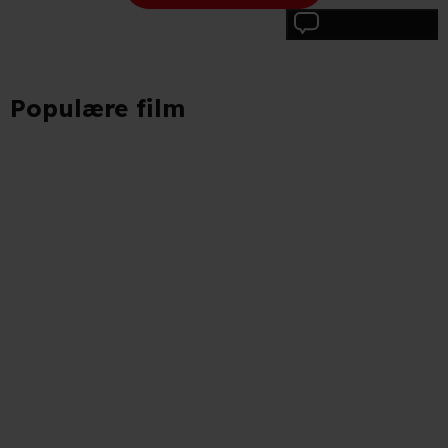
Skriv anmeldelse
Populære film