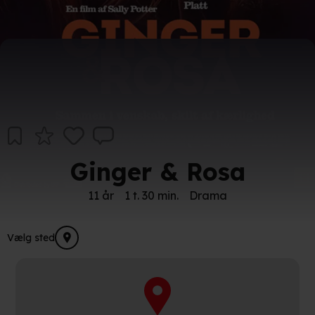
Ginger & Rosa
11 år
1 t. 30 min.
Drama
Vælg sted