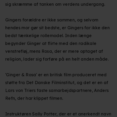
sig skræmme af tanken om verdens undergang.
Gingers forældre er ikke sammen, og selvom
hendes mor gør sit bedste, er Gingers far ikke den
bedst tænkelige rollemodel. Inden længe
begynder Ginger at flirte med den radikale
venstrefløj, mens Rosa, der er mere optaget af
religion, lader sig forføre på en helt anden måde.
'Ginger & Rosa' er en britisk film produceret med
støtte fra Det Danske Filminstitut, og det er en af
Lars von Triers faste samarbejdspartnere, Anders
Refn, der har klippet filmen.
Instruktøren Sally Potter, der er et anerkendt navn