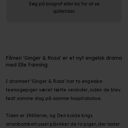
Søg på biograf eller by for at se
spilletider.
Filmen 'Ginger & Rosa' er et nyt engelsk drama
med Elle Fanning.
I dramaet 'Ginger & Rosa' har to engelske
teenagepiger været tætte veninder, siden de blev
født samme dag på samme hospitalsstue.
Tiden er 1960erne, og Den kolde krigs
atombombetrussel påvirker de to piger, der lader