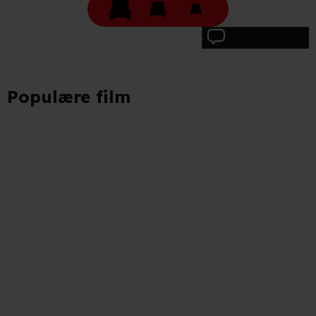
Skriv anmeldelse
Populære film