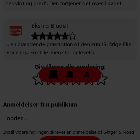
ses vidt og bredt. Den fortjener det oven i købet.
privatlivspolitik
og
cookiepolitik
.
Ekstra Bladet
... en blændende præstation af den kun 13-årige Elle
Fanning... En stille, men stor oplevelse.
Giv filmen din vurdering:
Anmeldelser fra publikum
Loader...
Indtil videre har ingen skrevet en anmeldelse af Ginger & Rosa