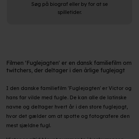
Søg på biograf eller by for at se
spilletider.
Filmen 'Fuglejagten' er en dansk familiefilm om
twitchers, der deltager i den årlige fuglejagt
I den danske familiefilm 'Fuglejagten' er Victor og
hans far vilde med fugle. De kan alle de latinske
navne og deltager hvert år i den store fuglejagt,
hvor det gælder om at spotte og fotografere den
mest sjældne fugl.