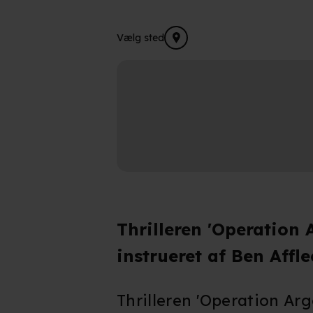
Vælg sted
Thrilleren 'Operation 
instrueret af Ben Affle
Thrilleren 'Operation Arg