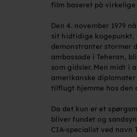
film baseret på virkelige
Den 4. november 1979 når
sit hidtidige kogepunkt,
demonstranter stormer 
ambassade i Teheran, bl
som gidsler. Men midt i a
amerikanske diplomater 
tilflugt hjemme hos den
Da det kun er et spørgsm
bliver fundet og sandsyn
CIA-specialist ved navn 