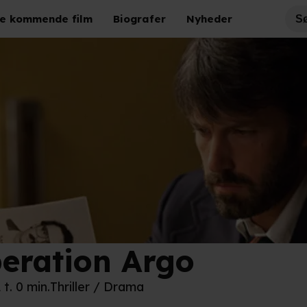
e kommende film
Biografer
Nyheder
eration Argo
Film
 t. 0 min.
Thriller / Drama