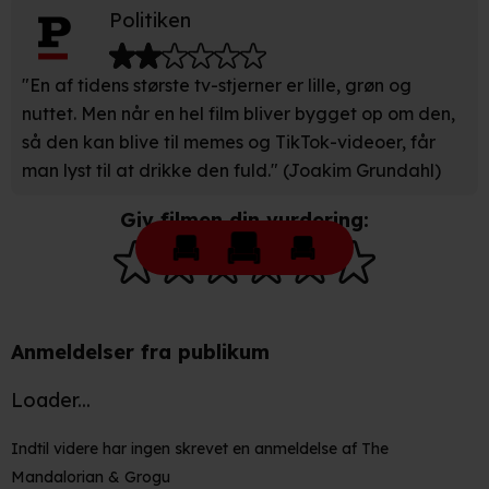
Politiken
"En af tidens største tv-stjerner er lille, grøn og
nuttet. Men når en hel film bliver bygget op om den,
så den kan blive til memes og TikTok-videoer, får
man lyst til at drikke den fuld." (Joakim Grundahl)
Giv filmen din vurdering:
Anmeldelser fra publikum
Loader...
Indtil videre har ingen skrevet en anmeldelse af The
Mandalorian & Grogu