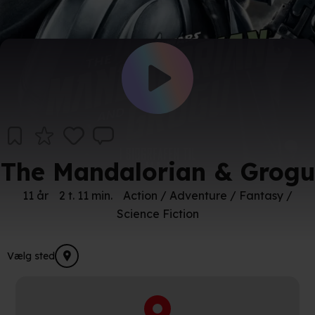
The Mandalorian & Grogu
11 år
2 t. 11 min.
Action / Adventure / Fantasy /
Science Fiction
Vælg sted