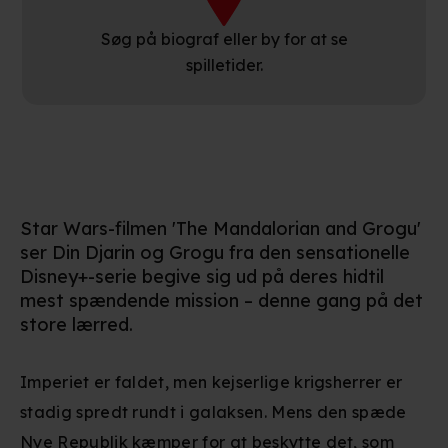
Søg på biograf eller by for at se
spilletider.
Star Wars-filmen 'The Mandalorian and Grogu'
ser Din Djarin og Grogu fra den sensationelle
Disney+-serie begive sig ud på deres hidtil
mest spændende mission – denne gang på det
store lærred.
Imperiet er faldet, men kejserlige krigsherrer er
stadig spredt rundt i galaksen. Mens den spæde
Nye Republik kæmper for at beskytte det, som