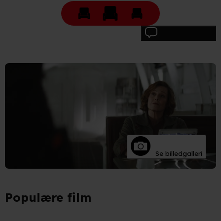
Skriv anmeldelse
Se billedgalleri
Populære film