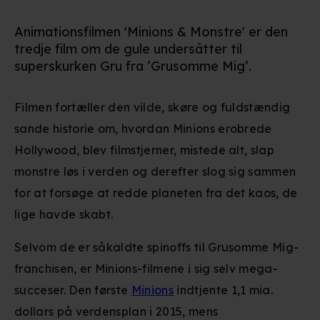
Animationsfilmen 'Minions & Monstre' er den
tredje film om de gule undersåtter til
superskurken Gru fra ’Grusomme Mig’.
Filmen fortæller den vilde, skøre og fuldstændig
sande historie om, hvordan Minions erobrede
Hollywood, blev filmstjerner, mistede alt, slap
monstre løs i verden og derefter slog sig sammen
for at forsøge at redde planeten fra det kaos, de
lige havde skabt.
Selvom de er såkaldte spinoffs til Grusomme Mig-
franchisen, er Minions-filmene i sig selv mega-
succeser. Den første
Minions
indtjente 1,1 mia.
dollars på verdensplan i 2015, mens